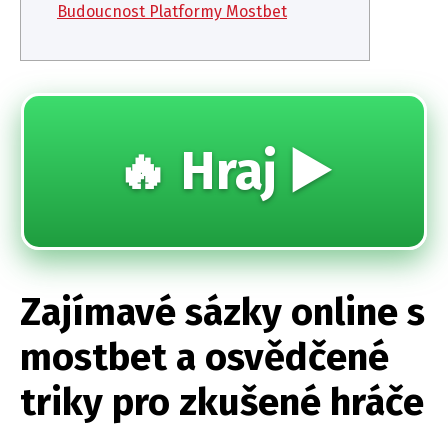
Budoucnost Platformy Mostbet
🔥 Hraj ▶️
Zajímavé sázky online s
mostbet a osvědčené
triky pro zkušené hráče