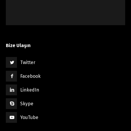
Bize Ulaşın
Twitter
Facebook
LinkedIn
Skype
YouTube