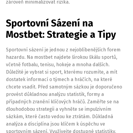
zároveň minimalizovat rizika.
Sportovní Sázení na
Mostbet: Strategie a Tipy
Sportovní sázení je jednou z nejoblíbenějších forem
hazardu. Na mostbet najdete širokou škálu sportů,
včetně fotbalu, tenisu, hokeje a mnoha dalších.
Důležité je vybrat si sport, kterému rozumíte, a mít
dostatek informací o týmech a hráčích, na které
chcete vsadit. Před samotným sázkou je doporučeno
provést důkladnou analýzu statistik, formy a
případných zranění klíčových hráčů. Zaměřte se na
dlouhodobou strategii a vyhněte se impulzivním
sázkám, které často vedou ke ztrátám. Důkladná
analýza a disciplína jsou klíčem k úspěchu ve
sportovním sázení. Využívejte dostupné statistiky,