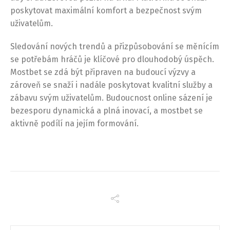
poskytovat maximální komfort a bezpečnost svým
uživatelům.
Sledování nových trendů a přizpůsobování se měnícím
se potřebám hráčů je klíčové pro dlouhodobý úspěch.
Mostbet se zdá být připraven na budoucí výzvy a
zároveň se snaží i nadále poskytovat kvalitní služby a
zábavu svým uživatelům. Budoucnost online sázení je
bezesporu dynamická a plná inovací, a mostbet se
aktivně podílí na jejím formování.