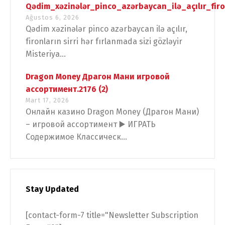
Qədim_xəzinələr_pinco_azərbaycan_ilə_açılır_firon
Ağustos 6, 2026
Qədim xəzinələr pinco azərbaycan ilə açılır,
fironların sirri hər fırlanmada sizi gözləyir
Misteriya...
Dragon Money Драгон Мани игровой
ассортимент.2176 (2)
Mart 17, 2026
Онлайн казино Dragon Money (Драгон Мани)
– игровой ассортимент ▶️ ИГРАТЬ
Содержимое Классическ...
Stay Updated
[contact-form-7 title="Newsletter Subscription