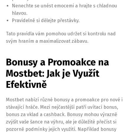
Nenechte se unést emocemi a hrajte s chladnou
hlavou.
Pravidelně si dělejte přestávky.
Tato pravidla vám pomohou udržet si kontrolu nad
svým hraním a maximalizovat zábavu.
Bonusy a Promoakce na
Mostbet: Jak je Využít
Efektivně
Mostbet nabízí různé bonusy a promoakce pro nové i
stávající hráče. Mezi nejčastější patří uvítací bonus,
bonus za vklad a cashback. Bonusy mohou výrazně
zvýšit vaše šance na výhru, ale je důležité přečíst si
pozorně podmínky jejich využití. Například bonusy