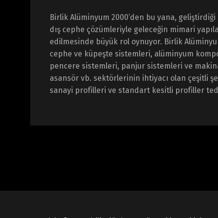
Birlik Alüminyum 2000’den bu yana, geliştirdiği 
dış cephe çözümleriyle geleceğin mimari yapıla
edilmesinde büyük rol oynuyor. Birlik Alüminy
cephe ve küpeşte sistemleri, alüminyum kompo
pencere sistemleri, panjur sistemleri ve makin
asansör vb. sektörlerinin ihtiyacı olan çeşitli ş
sanayi profilleri ve standart kesitli profiller te