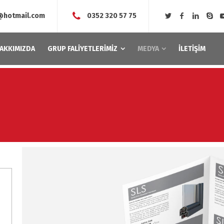
u@hotmail.com
0352 320 57 75
AKKIMIZDA
GRUP FALİYETLERİMİZ
MEDYA
İLETİŞİM