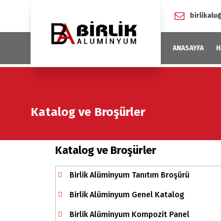
birlikal
ANASAYFA
H
Katalog ve Broşürler
Katalog ve Broşürler
Birlik Alüminyum Tanıtım Broşürü
Birlik Alüminyum Genel Katalog
Birlik Alüminyum Kompozit Panel