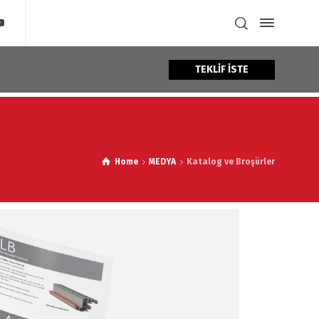
TEKLİF İSTE
Home
MEDYA
Katalog ve Broşürler