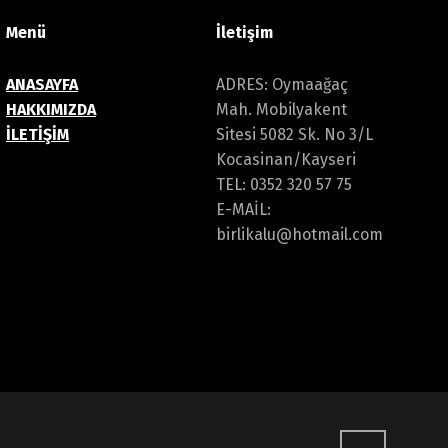
Menü
İletişim
ANASAYFA
ADRES: Oymaağaç
HAKKIMIZDA
Mah. Mobilyakent
İLETİŞİM
Sitesi 5082 Sk. No 3/L
Kocasinan/Kayseri
TEL: 0352 320 57 75
E-MAİL:
birlikalu@hotmail.com