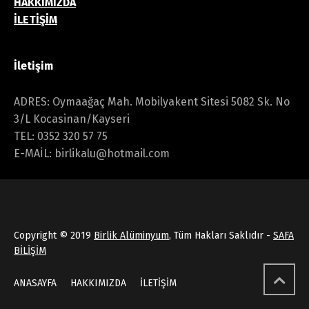
HAKKIMIZDA
İLETİŞİM
İletişim
ADRES: Oymaağaç Mah. Mobilyakent Sitesi 5082 Sk. No
3/L Kocasinan/Kayseri
TEL: 0352 320 57 75
E-MAİL: birlikalu@hotmail.com
Copyright © 2019
Birlik Alüminyum
, Tüm Hakları Saklıdır -
SAFA
BİLİŞİM
ANASAYFA
HAKKIMIZDA
İLETİŞİM