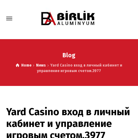
Blog
Home
News
Yard Casino вход в личный кабинет и
управление игровым счетом.3977
Yard Casino вход в личный
кабинет и управление
игровым счетом.3977