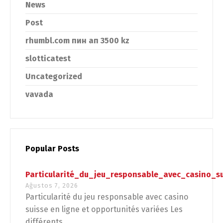
News
Post
rhumbl.com пин ап 3500 kz
slotticatest
Uncategorized
vavada
Popular Posts
Particularité_du_jeu_responsable_avec_casino_s
Ağustos 7, 2026
Particularité du jeu responsable avec casino
suisse en ligne et opportunités variées Les
différents...