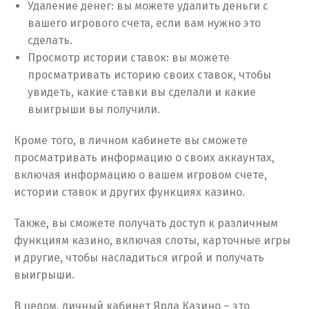
Удаление денег: вы можете удалить деньги с
вашего игрового счета, если вам нужно это
сделать.
Просмотр истории ставок: вы можете
просматривать историю своих ставок, чтобы
увидеть, какие ставки вы сделали и какие
выигрыши вы получили.
Кроме того, в личном кабинете вы сможете
просматривать информацию о своих аккаунтах,
включая информацию о вашем игровом счете,
истории ставок и других функциях казино.
Также, вы сможете получать доступ к различным
функциям казино, включая слоты, карточные игры
и другие, чтобы насладиться игрой и получать
выигрыши.
В целом, личный кабинет Ярда Казино – это