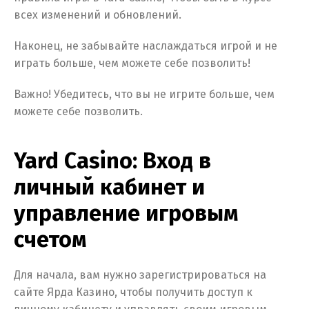
всех изменений и обновлений.
Наконец, не забывайте наслаждаться игрой и не
играть больше, чем можете себе позволить!
Важно! Убедитесь, что вы не игрите больше, чем
можете себе позволить.
Yard Casino: Вход в
личный кабинет и
управление игровым
счетом
Для начала, вам нужно зарегистрироваться на
сайте Ярда Казино, чтобы получить доступ к