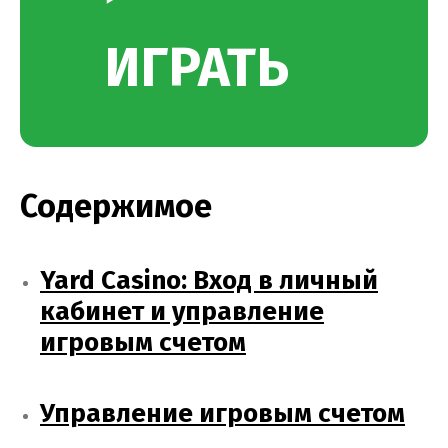
ИГРАТЬ
Содержимое
Yard Casino: Вход в личный
кабинет и управление
игровым счетом
Управление игровым счетом