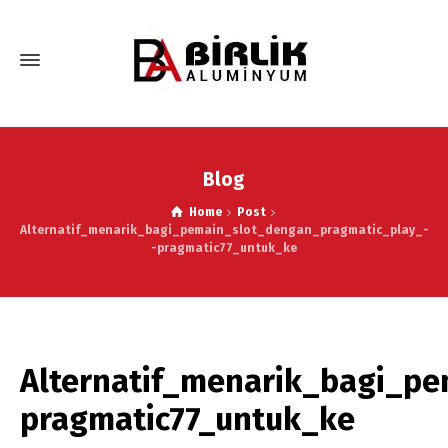
Blog
Home
Post
Alternatif_menarik_bagi_pemain_slot_dengan_pragmatic_play_-
-pragmatic77_untuk_ke
Alternatif_menarik_bagi_p
pragmatic77_untuk_ke