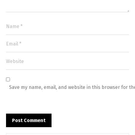
Save my name, email, and website in this browser for th