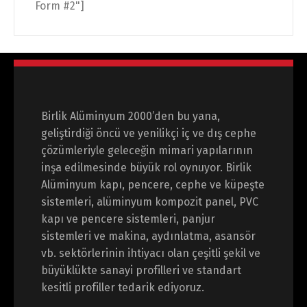
Form #2"]
Birlik Alüminyum 2000’den bu yana,
geliştirdiği öncü ve yenilikçi iç ve dış cephe
çözümleriyle geleceğin mimari yapılarının
inşa edilmesinde büyük rol oynuyor. Birlik
Alüminyum kapı, pencere, cephe ve küpeşte
sistemleri, alüminyum kompozit panel, PVC
kapı ve pencere sistemleri, panjur
sistemleri ve makina, aydınlatma, asansör
vb. sektörlerinin ihtiyacı olan çeşitli şekil ve
büyüklükte sanayi profilleri ve standart
kesitli profiller tedarik ediyoruz.