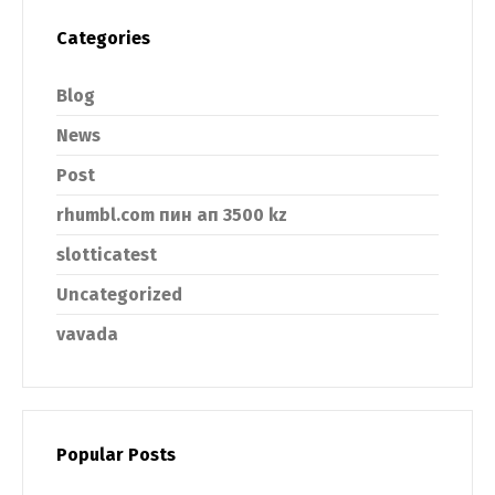
Categories
Blog
News
Post
rhumbl.com пин ап 3500 kz
slotticatest
Uncategorized
vavada
Popular Posts