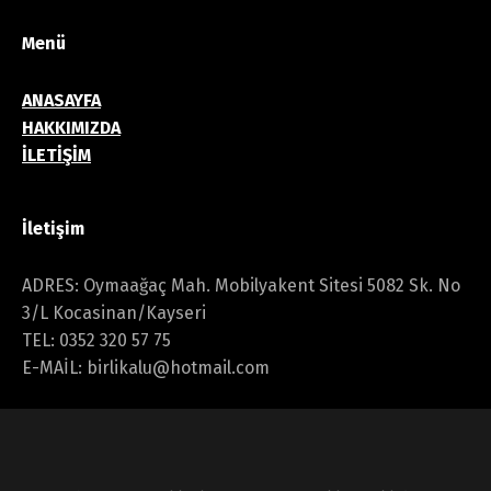
Menü
ANASAYFA
HAKKIMIZDA
İLETİŞİM
İletişim
ADRES: Oymaağaç Mah. Mobilyakent Sitesi 5082 Sk. No
3/L Kocasinan/Kayseri
TEL: 0352 320 57 75
E-MAİL: birlikalu@hotmail.com