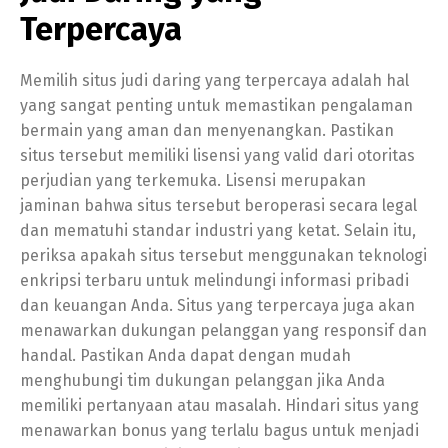
Terpercaya
Memilih situs judi daring yang terpercaya adalah hal
yang sangat penting untuk memastikan pengalaman
bermain yang aman dan menyenangkan. Pastikan
situs tersebut memiliki lisensi yang valid dari otoritas
perjudian yang terkemuka. Lisensi merupakan
jaminan bahwa situs tersebut beroperasi secara legal
dan mematuhi standar industri yang ketat. Selain itu,
periksa apakah situs tersebut menggunakan teknologi
enkripsi terbaru untuk melindungi informasi pribadi
dan keuangan Anda. Situs yang terpercaya juga akan
menawarkan dukungan pelanggan yang responsif dan
handal. Pastikan Anda dapat dengan mudah
menghubungi tim dukungan pelanggan jika Anda
memiliki pertanyaan atau masalah. Hindari situs yang
menawarkan bonus yang terlalu bagus untuk menjadi