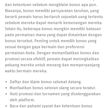
dan ketentuan sebelum mengklaim bonus apa pun.
Biasanya, bonus memiliki persyaratan taruhan, yang
berarti pemain harus bertaruh sejumlah uang tertentu
sebelum mereka dapat menarik kemenangan mereka.
Selain itu, beberapa bonus mungkin memiliki batasan
pada permainan mana yang dapat dimainkan dengan
bonus tersebut. Penting untuk memilih bonus yang
sesuai dengan gaya bermain dan preferensi
permainan Anda. Dengan memanfaatkan bonus dan
promosi secara efektif, pemain dapat meningkatkan
peluang mereka untuk menang dan memperpanjang
waktu bermain mereka.
Daftar dan klaim bonus selamat datang.
Manfaatkan bonus setoran ulang secara teratur.
Ikuti promosi dan turnamen yang diselenggarakan
oleh platform.
Baca dan pahami syarat dan ketentuan bonus