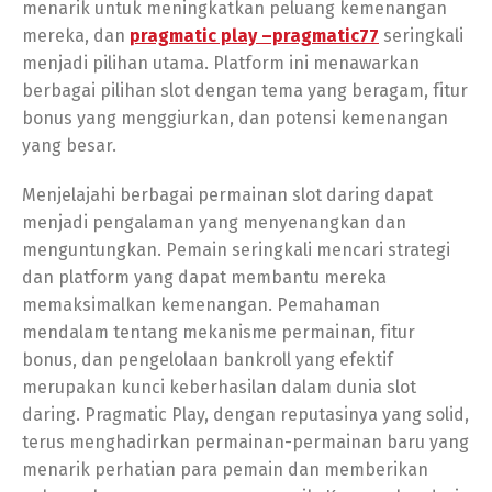
menarik untuk meningkatkan peluang kemenangan
mereka, dan
pragmatic play –pragmatic77
seringkali
menjadi pilihan utama. Platform ini menawarkan
berbagai pilihan slot dengan tema yang beragam, fitur
bonus yang menggiurkan, dan potensi kemenangan
yang besar.
Menjelajahi berbagai permainan slot daring dapat
menjadi pengalaman yang menyenangkan dan
menguntungkan. Pemain seringkali mencari strategi
dan platform yang dapat membantu mereka
memaksimalkan kemenangan. Pemahaman
mendalam tentang mekanisme permainan, fitur
bonus, dan pengelolaan bankroll yang efektif
merupakan kunci keberhasilan dalam dunia slot
daring. Pragmatic Play, dengan reputasinya yang solid,
terus menghadirkan permainan-permainan baru yang
menarik perhatian para pemain dan memberikan