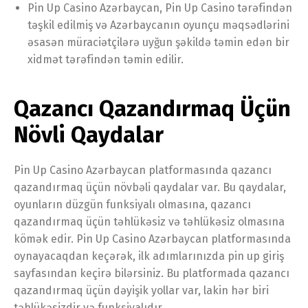
Pin Up Casino Azərbaycan, Pin Up Casino tərəfindən
təşkil edilmiş və Azərbaycanın oyunçu məqsədlərini
əsasən müraciətçilərə uyğun şəkildə təmin edən bir
xidmət tərəfindən təmin edilir.
Qazancı Qazandırmaq Üçün
Növli Qaydalar
Pin Up Casino Azərbaycan platformasında qazancı
qazandırmaq üçün növbəli qaydalar var. Bu qaydalar,
oyunların düzgün funksiyalı olmasına, qazancı
qazandırmaq üçün təhlükəsiz və təhlükəsiz olmasına
kömək edir. Pin Up Casino Azərbaycan platformasında
oynayacaqdan keçərək, ilk adımlarınızda pin up giriş
sayfasından keçirə bilərsiniz. Bu platformada qazancı
qazandırmaq üçün dəyişik yollar var, lakin hər biri
təhlükəsizdir və funksiyalıdır.