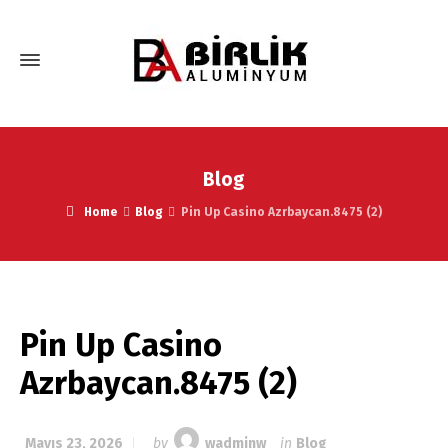
Blog
Home
Blog
Pin Up Casino Azrbaycan.8475 (2)
Pin Up Casino
Azrbaycan.8475 (2)
Mayıs 23, 2026
by
wadminw
in
Blog