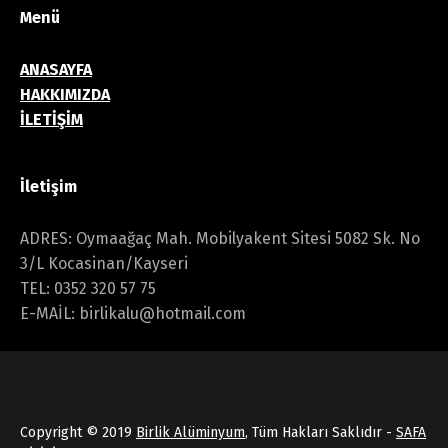
Menü
ANASAYFA
HAKKIMIZDA
İLETİŞİM
İletişim
ADRES: Oymaağaç Mah. Mobilyakent Sitesi 5082 Sk. No
3/L Kocasinan/Kayseri
TEL: 0352 320 57 75
E-MAİL: birlikalu@hotmail.com
Copyright © 2019
Birlik Alüminyum
, Tüm Hakları Saklıdır -
SAFA