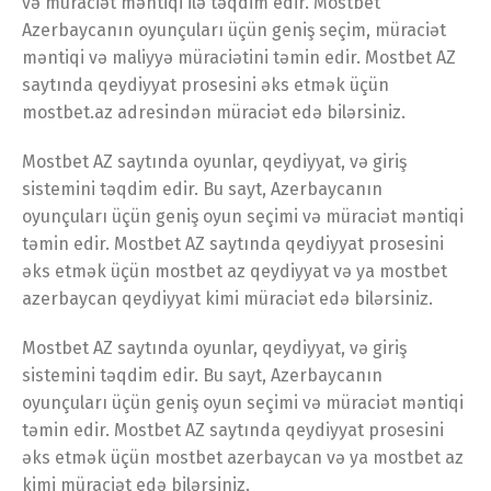
və müraciət məntiqi ilə təqdim edir. Mostbet
Azerbaycanın oyunçuları üçün geniş seçim, müraciət
məntiqi və maliyyə müraciətini təmin edir. Mostbet AZ
saytında qeydiyyat prosesini əks etmək üçün
mostbet.az adresindən müraciət edə bilərsiniz.
Mostbet AZ saytında oyunlar, qeydiyyat, və giriş
sistemini təqdim edir. Bu sayt, Azerbaycanın
oyunçuları üçün geniş oyun seçimi və müraciət məntiqi
təmin edir. Mostbet AZ saytında qeydiyyat prosesini
əks etmək üçün mostbet az qeydiyyat və ya mostbet
azerbaycan qeydiyyat kimi müraciət edə bilərsiniz.
Mostbet AZ saytında oyunlar, qeydiyyat, və giriş
sistemini təqdim edir. Bu sayt, Azerbaycanın
oyunçuları üçün geniş oyun seçimi və müraciət məntiqi
təmin edir. Mostbet AZ saytında qeydiyyat prosesini
əks etmək üçün mostbet azerbaycan və ya mostbet az
kimi müraciət edə bilərsiniz.