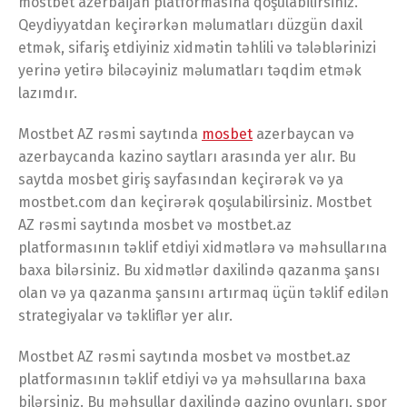
mostbet azerbaijan platformasına qoşulabilirsiniz.
Qeydiyyatdan keçirərkən məlumatları düzgün daxil
etmək, sifariş etdiyiniz xidmətin təhlili və tələblərinizi
yerinə yetirə biləcəyiniz məlumatları təqdim etmək
lazımdır.
Mostbet AZ rəsmi saytında
mosbet
azerbaycan və
azerbaycanda kazino saytları arasında yer alır. Bu
saytda mosbet giriş sayfasından keçirərək və ya
mostbet.com dan keçirərək qoşulabilirsiniz. Mostbet
AZ rəsmi saytında mosbet və mostbet.az
platformasının təklif etdiyi xidmətlərə və məhsullarına
baxa bilərsiniz. Bu xidmətlər daxilində qazanma şansı
olan və ya qazanma şansını artırmaq üçün təklif edilən
strategiyalar və təkliflər yer alır.
Mostbet AZ rəsmi saytında mosbet və mostbet.az
platformasının təklif etdiyi və ya məhsullarına baxa
bilərsiniz. Bu məhsullar daxilində qazino oyunları, spor