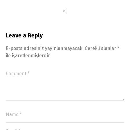
Leave a Reply
E-posta adresiniz yayınlanmayacak.
Gerekli alanlar
*
ile işaretlenmişlerdir