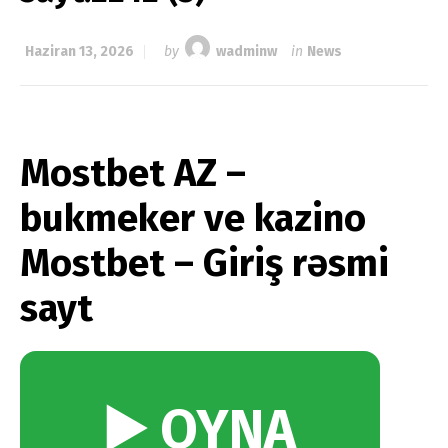
Haziran 13, 2026
by
wadminw
in
News
Mostbet AZ –
bukmeker ve kazino
Mostbet – Giriş rəsmi
sayt
▶️ OYNA