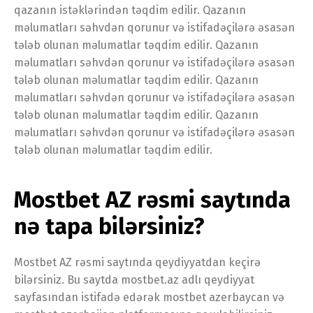
qazanın istəklərindən təqdim edilir. Qazanın
məlumatları səhvdən qorunur və istifadəçilərə əsasən
tələb olunan məlumatlar təqdim edilir. Qazanın
məlumatları səhvdən qorunur və istifadəçilərə əsasən
tələb olunan məlumatlar təqdim edilir. Qazanın
məlumatları səhvdən qorunur və istifadəçilərə əsasən
tələb olunan məlumatlar təqdim edilir. Qazanın
məlumatları səhvdən qorunur və istifadəçilərə əsasən
tələb olunan məlumatlar təqdim edilir.
Mostbet AZ rəsmi saytında
nə tapa bilərsiniz?
Mostbet AZ rəsmi saytında qeydiyyatdan keçirə
bilərsiniz. Bu saytda mostbet.az adlı qeydiyyat
sayfasından istifadə edərək mostbet azerbaycan və