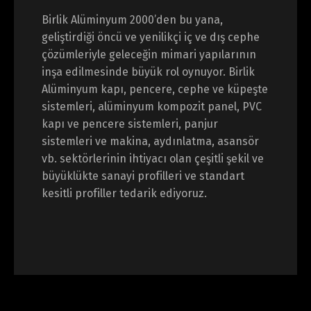
Birlik Alüminyum 2000’den bu yana,
geliştirdiği öncü ve yenilikçi iç ve dış cephe
çözümleriyle geleceğin mimari yapılarının
inşa edilmesinde büyük rol oynuyor. Birlik
Alüminyum kapı, pencere, cephe ve küpeşte
sistemleri, alüminyum kompozit panel, PVC
kapı ve pencere sistemleri, panjur
sistemleri ve makina, aydınlatma, asansör
vb. sektörlerinin ihtiyacı olan çeşitli şekil ve
büyüklükte sanayi profilleri ve standart
kesitli profiller tedarik ediyoruz.