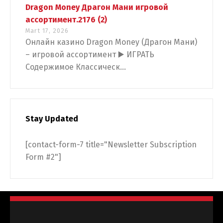
Dragon Money Драгон Мани игровой
ассортимент.2176 (2)
Mart 17, 2026
Онлайн казино Dragon Money (Драгон Мани)
– игровой ассортимент ▶️ ИГРАТЬ
Содержимое Классическ...
Stay Updated
[contact-form-7 title="Newsletter Subscription
Form #2"]