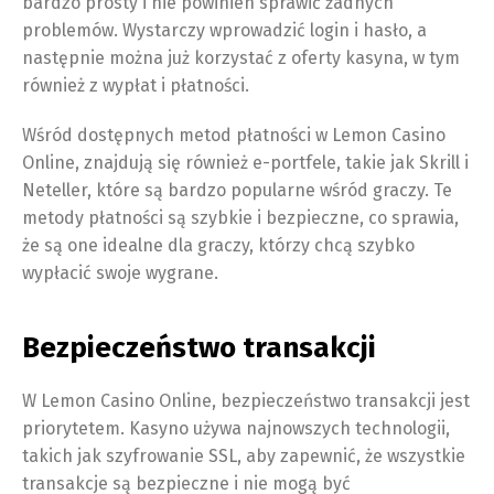
bardzo prosty i nie powinien sprawić żadnych
problemów. Wystarczy wprowadzić login i hasło, a
następnie można już korzystać z oferty kasyna, w tym
również z wypłat i płatności.
Wśród dostępnych metod płatności w Lemon Casino
Online, znajdują się również e-portfele, takie jak Skrill i
Neteller, które są bardzo popularne wśród graczy. Te
metody płatności są szybkie i bezpieczne, co sprawia,
że są one idealne dla graczy, którzy chcą szybko
wypłacić swoje wygrane.
Bezpieczeństwo transakcji
W Lemon Casino Online, bezpieczeństwo transakcji jest
priorytetem. Kasyno używa najnowszych technologii,
takich jak szyfrowanie SSL, aby zapewnić, że wszystkie
transakcje są bezpieczne i nie mogą być