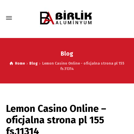
Blog
Home
Blog
Lemon Casino Online - oficjalna strona pl 155
fs.11314
Lemon Casino Online –
oficjalna strona pl 155
fs.11314