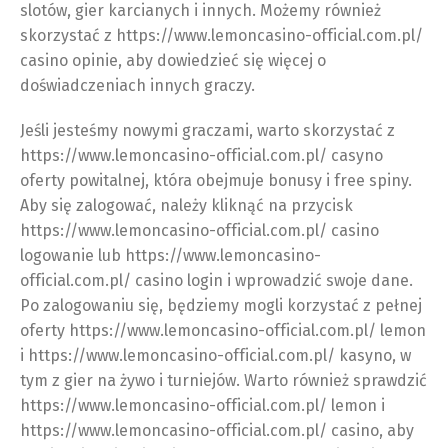
slotów, gier karcianych i innych. Możemy również
skorzystać z https://www.lemoncasino-official.com.pl/
casino opinie, aby dowiedzieć się więcej o
doświadczeniach innych graczy.
Jeśli jesteśmy nowymi graczami, warto skorzystać z
https://www.lemoncasino-official.com.pl/ casyno
oferty powitalnej, która obejmuje bonusy i free spiny.
Aby się zalogować, należy kliknąć na przycisk
https://www.lemoncasino-official.com.pl/ casino
logowanie lub https://www.lemoncasino-
official.com.pl/ casino login i wprowadzić swoje dane.
Po zalogowaniu się, będziemy mogli korzystać z pełnej
oferty https://www.lemoncasino-official.com.pl/ lemon
i https://www.lemoncasino-official.com.pl/ kasyno, w
tym z gier na żywo i turniejów. Warto również sprawdzić
https://www.lemoncasino-official.com.pl/ lemon i
https://www.lemoncasino-official.com.pl/ casino, aby