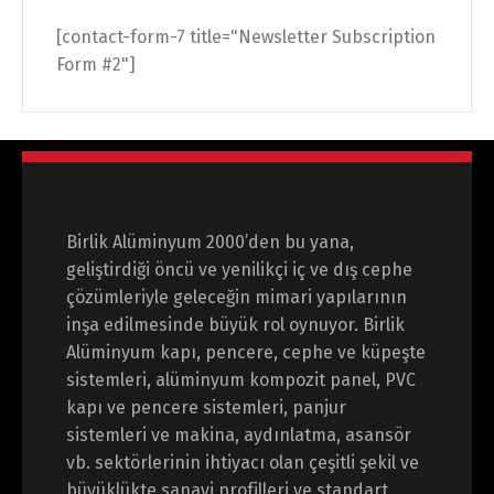
[contact-form-7 title="Newsletter Subscription
Form #2"]
Birlik Alüminyum 2000’den bu yana,
geliştirdiği öncü ve yenilikçi iç ve dış cephe
çözümleriyle geleceğin mimari yapılarının
inşa edilmesinde büyük rol oynuyor. Birlik
Alüminyum kapı, pencere, cephe ve küpeşte
sistemleri, alüminyum kompozit panel, PVC
kapı ve pencere sistemleri, panjur
sistemleri ve makina, aydınlatma, asansör
vb. sektörlerinin ihtiyacı olan çeşitli şekil ve
büyüklükte sanayi profilleri ve standart