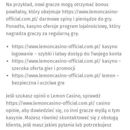
Na przykład, nowi gracze mogą otrzymać bonus
powitalny, który obejmuje https://www.lemoncasino-
official.com.pl/ darmowe spiny i pieniądze do gry.
Ponadto, kasyno oferuje program lojalnościowy, który
nagradza graczy za regularną grę.
https://www.lemoncasino-official.com.pl/ kasyno
logowanie – szybki i łatwy dostęp do Twojego konta
https://www.lemoncasino-official.com.pl/ kasyno –
szeroka oferta gier i promocji
https://www.lemoncasino-official.com.pl/ lemon –
bezpieczna i uczciwa gra
Jeśli szukasz opinii o Lemon Casino, sprawdź
https://www.lemoncasino-official.com.pl/ casino
opinie, aby dowiedzieć się, co inni gracze myślą o tym
kasynie. Możesz również skontaktować się z obsługą
klienta, jeśli masz jakieś pytania lub potrzebujesz