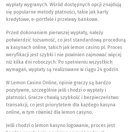
wypłaty wygranych. Wśród dostępnych opcji znajdują
się popularne metody płatności, takie jak karty
kredytowe, e-portfele i przelewy bankowe.
Przed dokonaniem pierwszej wypłaty, należy
potwierdzić tożsamość, co jest standardową procedurą
w kasynach online, takich jak lemon casino pl. Proces
weryfikacji jest szybki i nie powinien zajmować więcej
niż kilka dni roboczych. Po spełnieniu wszystkich
wymagań, wypłaty są realizowane w ciągu 24 godzin.
W Lemon Casino Online, opinie graczy są bardzo
pozytywne, szczególnie jeśli chodzi o wypłaty i
płatności. Gracze chwalą szybkość i bezpieczeństwo
transakcji, co jest priorytetem dla każdego kasyna
online, w tym również dla lemon casyno.
Jeśli chodzi o lemon kasyno logowanie, proces jest