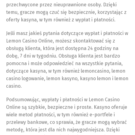
przechwycone przez nieuprawnione osoby. Dzięki
temu, gracze mogą czuć się bezpiecznie, korzystając z
oferty kasyna, w tym również z wypłat i płatności.
Jeśli masz jakieś pytania dotyczące wypłat i płatności w
Lemon Casino Online, możesz skontaktować się z
obsługą klienta, która jest dostępna 24 godziny na
dobę, 7 dni w tygodniu. Obsługa klienta jest bardzo
pomocna i może odpowiedzieć na wszystkie pytania,
dotyczące kasyna, w tym również lemoncasino, lemon
casino logowanie, lemon kasyno, kasyno lemon i lemon
casino.
Podsumowując, wypłaty i płatności w Lemon Casino
Online są szybkie, bezpieczne i proste. Kasyno oferuje
wiele metod płatności, w tym również e-portfele i
przelewy bankowe, co sprawia, że gracze mogą wybrać
metodę, która jest dla nich najwygodniejsza. Dzięki