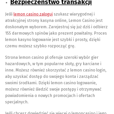
Bezpieczeństwo transakcji
Jeśli
lemon casino zaloguj
szukasz wiarygodnej i
atrakcyjnej strony kasyna online, Lemon Casino jest
doskonałym wyborem. Zarejestruj się już dziś i odbierz
155 darmowych spinów jako prezent powitalny. Proces
lemon kasyno logowanie jest szybki i prosty, dzięki
czemu możesz szybko rozpocząć grę.
Strona lemon casino pl oferuje szeroki wybór gier
hazardowych, w tym popularne sloty, gry karciane i
inne. Możesz również skorzystać z lemon casino login,
aby uzyskać dostęp do swojego konta i zarządzać
swoimi środkami. Dzięki lemon casino logowanie,
możesz również śledzić swoje postępy i otrzymywać
powiadomienia o nowych promocjach i ofertach
specjalnych.
Jeśli chcesz dowiedzieć się więcej o lemoncasino i jego