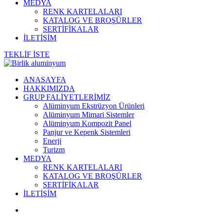
MEDYA
RENK KARTELALARI
KATALOG VE BROŞÜRLER
SERTİFİKALAR
İLETİŞİM
TEKLİF İSTE
ANASAYFA
HAKKIMIZDA
GRUP FALİYETLERİMİZ
Alüminyum Ekstrüzyon Ürünleri
Alüminyum Mimari Sistemler
Alüminyum Kompozit Panel
Panjur ve Kepenk Sistemleri
Enerji
Turizm
MEDYA
RENK KARTELALARI
KATALOG VE BROŞÜRLER
SERTİFİKALAR
İLETİŞİM