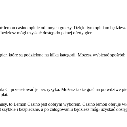
ć lemon casino opinie od innych graczy. Dzięki tym opiniam będziesz m
będziesz mógł uzyskać dostęp do pełnej oferty gier.
ier, które są podzielone na kilka kategorii. Możesz wybierać spośród:
a Ci przetestować je bez ryzyka. Możesz także grać na prawdziwe pie
płat.
e bonusy, to Lemon Casino jest dobrym wyborem. Casino lemon oferuje 
zybkie i bezpieczne, a po zalogowaniu będziesz mógł uzyskać dostęp d