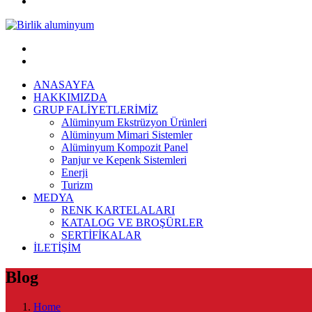
ANASAYFA
HAKKIMIZDA
GRUP FALİYETLERİMİZ
Alüminyum Ekstrüzyon Ürünleri
Alüminyum Mimari Sistemler
Alüminyum Kompozit Panel
Panjur ve Kepenk Sistemleri
Enerji
Turizm
MEDYA
RENK KARTELALARI
KATALOG VE BROŞÜRLER
SERTİFİKALAR
İLETİŞİM
Blog
Home