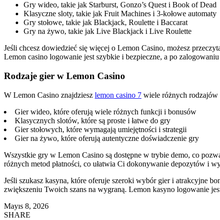
Gry wideo, takie jak Starburst, Gonzo’s Quest i Book of Dead
Klasyczne sloty, takie jak Fruit Machines i 3-kołowe automaty
Gry stołowe, takie jak Blackjack, Roulette i Baccarat
Gry na żywo, takie jak Live Blackjack i Live Roulette
Jeśli chcesz dowiedzieć się więcej o Lemon Casino, możesz przeczyta
Lemon casino logowanie jest szybkie i bezpieczne, a po zalogowaniu 
Rodzaje gier w Lemon Casino
W Lemon Casino znajdziesz
lemon casino 7
wiele różnych rodzajów g
Gier wideo, które oferują wiele różnych funkcji i bonusów
Klasycznych slotów, które są proste i łatwe do gry
Gier stołowych, które wymagają umiejętności i strategii
Gier na żywo, które oferują autentyczne doświadczenie gry
Wszystkie gry w Lemon Casino są dostępne w trybie demo, co pozwal
różnych metod płatności, co ułatwia Ci dokonywanie depozytów i wy
Jeśli szukasz kasyna, które oferuje szeroki wybór gier i atrakcyjn
zwiększeniu Twoich szans na wygraną. Lemon kasyno logowanie jest s
Mayıs 8, 2026
SHARE