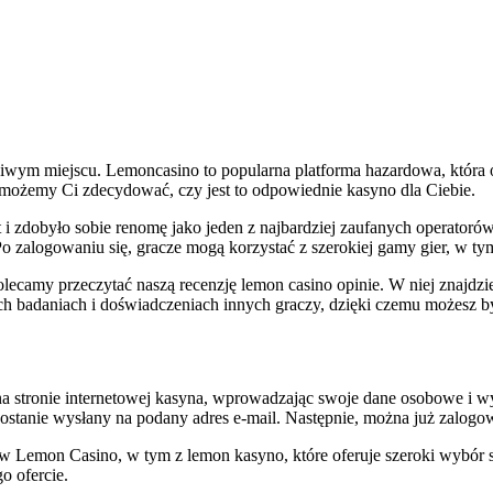
aściwym miejscu. Lemoncasino to popularna platforma hazardowa, która o
możemy Ci zdecydować, czy jest to odpowiednie kasyno dla Ciebie.
at i zdobyło sobie renomę jako jeden z najbardziej zaufanych operatoró
 zalogowaniu się, gracze mogą korzystać z szerokiej gamy gier, w tym 
 polecamy przeczytać naszą recenzję lemon casino opinie. W niej znajdz
ych badaniach i doświadczeniach innych graczy, dzięki czemu możesz b
a stronie internetowej kasyna, wprowadzając swoje dane osobowe i wy
zostanie wysłany na podany adres e-mail. Następnie, można już zalogow
h w Lemon Casino, w tym z lemon kasyno, które oferuje szeroki wybór 
go ofercie.